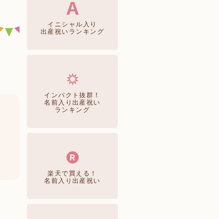
イニシャル入り
出産祝いランキング
インパクト抜群！
名前入り出産祝い
ランキング
楽天で買える！
名前入り出産祝い