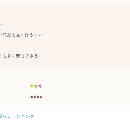
い
い商品も見つけやすい
ミも多く安心できる
index
産祝いランキング