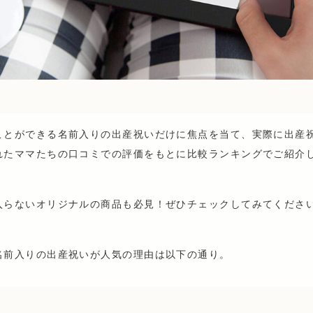
ことができる名前入りの出産祝いだけに焦点を当て、実際に出産
れたママたちの口コミでの評価をもとに比較ランキングでご紹介
入らないオリジナルの商品も必見！ぜひチェックしてみてくださ
名前入りの出産祝いが人気の理由は以下の通り。