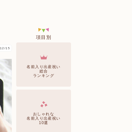
項目別
12/15
名前入り出産祝い
総合
ランキング
おしゃれな
名前入り出産祝い
10選