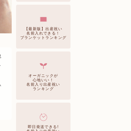
【最新版】出産祝い
名前入れできる！
ブランケットランキング
祝
し
オーガニックが
心地いい！
名前入り出産祝い
い
ランキング
即日発送できる!