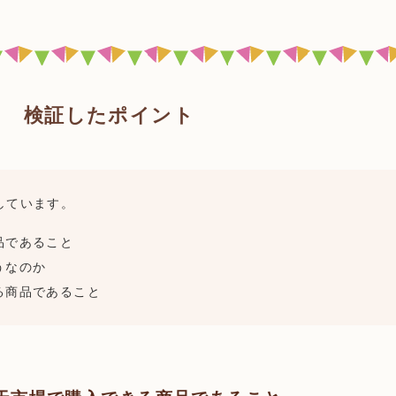
検証したポイント
しています。
品であること
うなのか
る商品であること