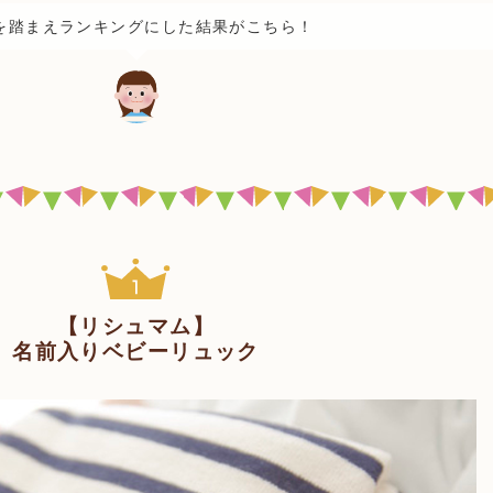
を踏まえランキングにした結果がこちら！
【リシュマム】
名前入りベビーリュック